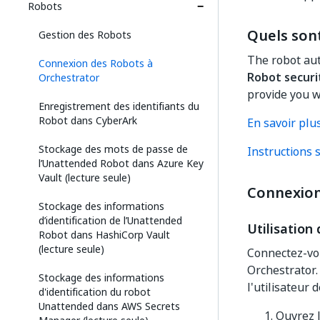
Robots
Quels son
Gestion des Robots
The robot aut
Connexion des Robots à
Robot securi
Orchestrator
provide you w
Enregistrement des identifiants du
Robot dans CyberArk
En savoir plus
Stockage des mots de passe de
Instructions 
l’Unattended Robot dans Azure Key
Vault (lecture seule)
Connexion
Stockage des informations
d’identification de l’Unattended
Utilisation
Robot dans HashiCorp Vault
(lecture seule)
Connectez-vou
Orchestrator.
Stockage des informations
l'utilisateur 
d'identification du robot
Unattended dans AWS Secrets
Ouvrez l