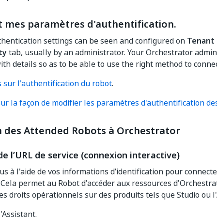
t mes paramètres d'authentification.
hentication settings can be seen and configured on
Tenant 
ty
tab, usually by an administrator. Your Orchestrator admin
ith details so as to be able to use the right method to conne
 sur l'authentification du robot
.
sur la façon de modifier les paramètres d'authentification d
 des Attended Robots à Orchestrator
 de l’URL de service (connexion interactive)
s à l'aide de vos informations d’identification pour connecte
 Cela permet au Robot d'accéder aux ressources d'Orchestrat
des droits opérationnels sur des produits tels que Studio ou l'
'Assistant.