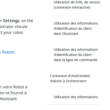
Utilisation de l’URL de service
(connexion interactive)
> Settings
, on the
Utilisation des informations
istrator should
d'identification du client
ct your robot.
dans l'Assistant
Utilisation des informations
es Robots
.
d'identification du client
dans la ligne de commande
Connexion d'Unattended
Robots à Orchestrator
r votre Robot à
or et fournit à
Utilisation des informations
Assistant.
d'identification du client
dans l'Assistant