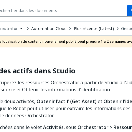
Se
s
n
Automation Cloud
Plus récente (Latest)
Gesti
hestrator
pdown
se
a localisation du contenu nouvellement publié peut prendre 1 à 2 semaines ava
uct
des actifs dans Studio
upérez les ressources Orchestrator à partir de Studio à l'aid
source et Obtenir les informations d'identification.
e deux activités,
Obtenir l'actif (Get Asset)
et
Obtenir l'id
 que le Robot peut utiliser pour extraire les informations des 
de données Orchestrator.
fichées dans le volet
Activités
, sous
Orchestrator > Ressou