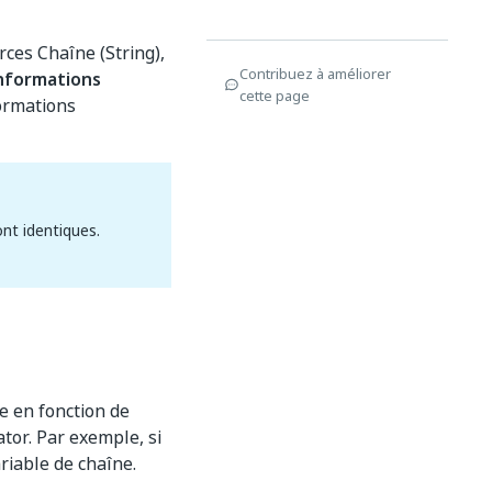
urces Chaîne (String),
Contribuez à améliorer
informations
cette page
formations
ont identiques.
e en fonction de
ator. Par exemple, si
riable de chaîne.