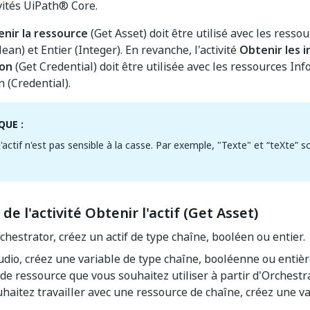
vités UiPath® Core.
nir la ressource
(Get Asset) doit être utilisé avec les resso
an) et Entier (Integer). En revanche, l'activité
Obtenir les 
ion
(Get Credential) doit être utilisée avec les ressources In
n (Credential).
UE :
'actif n'est pas sensible à la casse. Par exemple, "Texte" et “teXte” s
 de l'activité Obtenir l'actif (Get Asset)
hestrator, créez un actif de type chaîne, booléen ou entier.
dio, créez une variable de type chaîne, booléenne ou entièr
 de ressource que vous souhaitez utiliser à partir d'Orchestr
haitez travailler avec une ressource de chaîne, créez une va