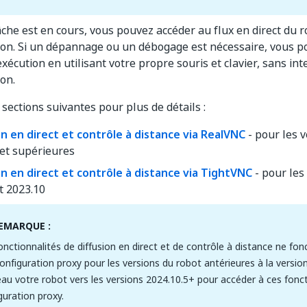
che est en cours, vous pouvez accéder au flux en direct du r
ion. Si un dépannage ou un débogage est nécessaire, vous p
exécution en utilisant votre propre souris et clavier, sans i
ion.
 sections suivantes pour plus de détails :
on en direct et contrôle à distance via RealVNC
- pour les 
 et supérieures
on en direct et contrôle à distance via TightVNC
- pour les
t 2023.10
EMARQUE :
onctionnalités de diffusion en direct et de contrôle à distance ne fo
onfiguration proxy pour les versions du robot antérieures à la versio
eau votre robot vers les versions 2024.10.5+ pour accéder à ces fonc
guration proxy.