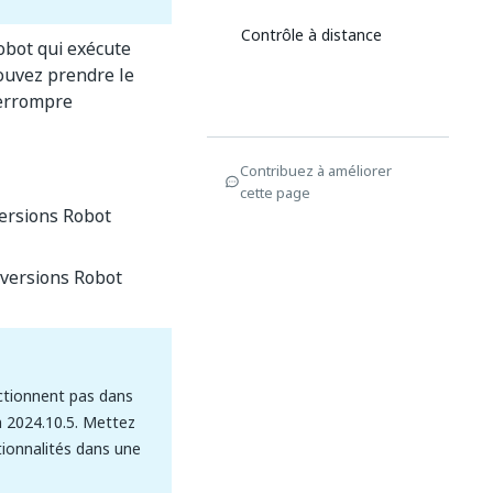
Contrôle à distance
obot qui exécute
ouvez prendre le
nterrompre
Contribuez à améliorer
cette page
versions Robot
 versions Robot
nctionnent pas dans
n 2024.10.5. Mettez
tionnalités dans une