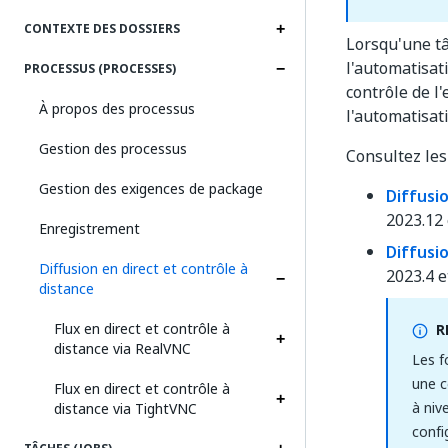
CONTEXTE DES DOSSIERS
Lorsqu'une tâ
l'automatisat
PROCESSUS (PROCESSES)
contrôle de l'
À propos des processus
l'automatisat
Gestion des processus
Consultez les
Gestion des exigences de package
Diffusi
2023.12
Enregistrement
Diffusi
Diffusion en direct et contrôle à
2023.4 e
distance
Flux en direct et contrôle à
R
distance via RealVNC
Les f
une c
Flux en direct et contrôle à
à niv
distance via TightVNC
confi