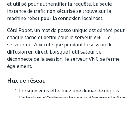
et utilisé pour authentifier la requête. La seule
instance de trafic non sécurisé se trouve sur la
machine robot pour la connexion localhost.
Côté Robot, un mot de passe unique est généré pour
chaque tâche et défini pour le serveur VNC. Le
serveur ne s'exécute que pendant la session de
diffusion en direct. Lorsque l'utilisateur se
déconnecte de la session, le serveur VNC se ferme
également.
Flux de réseau
Lorsque vous effectuez une demande depuis
l’interface d’Orchestrator pour démarrer le flux
en direct, Orchestrator envoie une commande
au robot pour lancer une nouvelle session de
contrôle à distance.
Le robot démarre un serveur VNC qui écoute