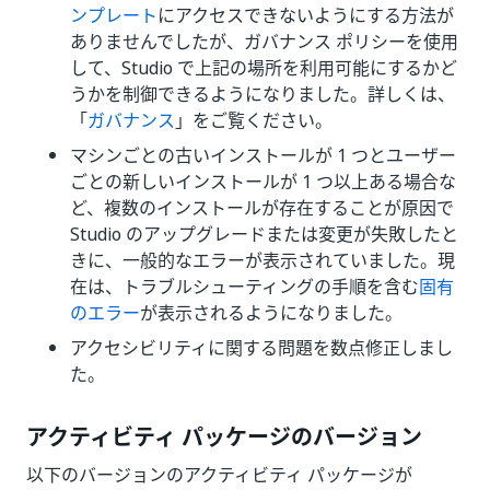
ンプレート
にアクセスできないようにする方法が
ありませんでしたが、ガバナンス ポリシーを使用
して、Studio で上記の場所を利用可能にするかど
うかを制御できるようになりました。詳しくは、
「
ガバナンス
」をご覧ください。
マシンごとの古いインストールが 1 つとユーザー
ごとの新しいインストールが 1 つ以上ある場合な
ど、複数のインストールが存在することが原因で
Studio のアップグレードまたは変更が失敗したと
きに、一般的なエラーが表示されていました。現
在は、トラブルシューティングの手順を含む
固有
のエラー
が表示されるようになりました。
アクセシビリティに関する問題を数点修正しまし
た。
アクティビティ パッケージのバージョン
以下のバージョンのアクティビティ パッケージが