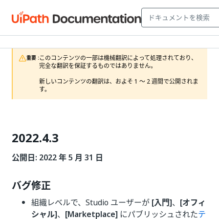
このコンテンツの一部は機械翻訳によって処理されており、
重要 :
完全な翻訳を保証するものではありません。

新しいコンテンツの翻訳は、およそ 1 ～ 2 週間で公開されま
す。
2022.4.3
公開日: 2022 年 5 月 31 日
バグ修正
組織レベルで、Studio ユーザーが
[入門]
、
[オフィ
シャル]
、
[Marketplace]
にパブリッシュされた
テ