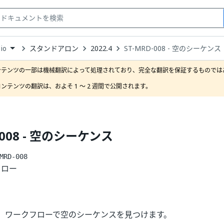
スタンドアロン
2022.4
ST-MRD-008 - 空のシーケンス
io
down
se
ンテンツの一部は機械翻訳によって処理されており、完全な翻訳を保証するものではあ
ct
ンテンツの翻訳は、およそ 1 ～ 2 週間で公開されます。
-008 - 空のシーケンス
MRD-008
フロー
、ワークフローで空のシーケンスを見つけます。