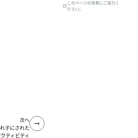
このページの改善にご協力く
ださい。
次へ
深く入れ子にされた
アクティビティ