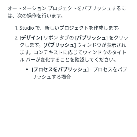
オートメーション プロジェクトをパブリッシュするに
は、次の操作を行います。
Studio で、新しいプロジェクトを作成します。
[デザイン]
リボン タブの
[パブリッシュ]
をクリッ
クします。
[パブリッシュ]
ウィンドウが表示され
ます。コンテキストに応じてウィンドウのタイト
ル バーが変化することを確認してください。
[プロセスをパブリッシュ]
- プロセスをパブ
リッシュする場合
[ライブラリをパブリッシュ]
- ライブラリ プ
ロジェクトをパブリッシュする場合
[UI ライブラリをパブリッシュ]
- UI ライブ
ラリ プロジェクトをパブリッシュする場合
[テスト ケースをパブリッシュ]
- テスト ケー
スをパブリッシュする場合