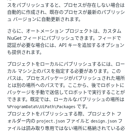
スをパブリッシュすると、プロセスが存在しない場合は
自動的に作成され、既存のプロセスが最新のパブリッシ
ュ バージョンに自動更新されます。
さらに、オートメーション プロジェクトは、カスタム
NuGet フィードにパブリッシュできます。フィードで
認証が必要な場合には、API キーを追加するオプション
も提供されます。
プロジェクトをローカルにパブリッシュするには、ロー
カル マシン上のパスを指定する必要があります。この
パスは、プロセスパッケージがパブリッシュされた場所
とは別の場所へのパスです。ここから、後でロボットに
パッケージを手動で送信してロボットで実行することが
できます。既定では、ローカルなパブリッシュの場所は
です。
%ProgramData%\UiPath\Packages
プロジェクトをパブリッシュする際、プロジェクト フ
ォルダー内の
ファイルと
フ
project.json
design.json
ァイルは読み取り専用ではない場所に格納されている必