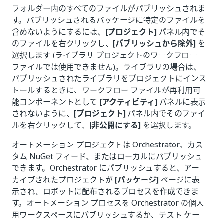
フォルダー内のすべてのファイルがパブリッシュされま
す。パブリッシュされるパッケージに特定のファイルを
含めないようにするには、
[プロジェクト]
パネル内でそ
のファイルを右クリックし、
[パブリッシュから除外]
を
選択します (ライブラリ プロジェクトのワークフロー
ファイルでは使用できません)。ライブラリの場合は、
パブリッシュされたライブラリをプロジェクトにインス
トールするときに、ワークフロー ファイルが再利用可
能コンポーネントとして
[アクティビティ]
パネルに表示
されないように、
[プロジェクト]
パネル内でそのファイ
ルを右クリックして、
[非公開にする]
を選択します。
オートメーション プロジェクトは Orchestrator、カス
タム NuGet フィード、またはローカルにパブリッシュ
できます。Orchestrator にパブリッシュすると、アー
カイブされたプロジェクトが
[パッケージ]
ページに表
示され、ロボットに配布されるプロセスを作成できま
す。オートメーション プロセスを Orchestrator の個人
用ワークスペースにパブリッシュするか、テスト ケー