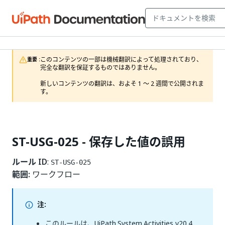
このコンテンツの一部は機械翻訳によって処理されており、
重要 :
完全な翻訳を保証するものではありません。

新しいコンテンツの翻訳は、およそ 1 ～ 2 週間で公開されま
す。
ST-USG-025 - 保存した値の誤用
ルール ID
:
ST-USG-025
範囲:
ワークフロー
注:
このルールは、UiPath.System.Activities v20.4