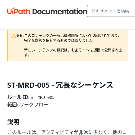
このコンテンツの一部は機械翻訳によって処理されており、
重要 :
完全な翻訳を保証するものではありません。

新しいコンテンツの翻訳は、およそ 1 ～ 2 週間で公開されま
す。
ST-MRD-005 - 冗長なシーケンス
ルール ID
:
ST-MRD-005
範囲:
ワークフロー
説明
このルールは、アクティビティが非常に少なく、他のコ