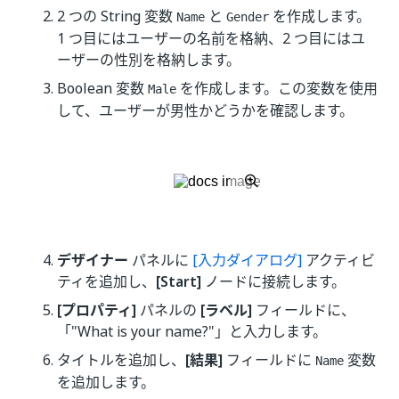
2 つの String 変数
と
を作成します。
Name
Gender
1 つ目にはユーザーの名前を格納、2 つ目にはユ
ーザーの性別を格納します。
Boolean 変数
を作成します。この変数を使用
Male
して、ユーザーが男性かどうかを確認します。
デザイナー
パネルに
[入力ダイアログ]
アクティビ
ティを追加し、
[Start]
ノードに接続します。
[プロパティ]
パネルの
[ラベル]
フィールドに、
「"What is your name?"」と入力します。
タイトルを追加し、
[結果]
フィールドに
変数
Name
を追加します。