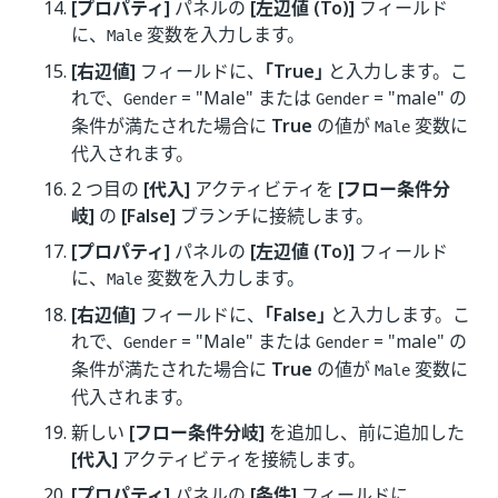
[プロパティ]
パネルの
[左辺値 (To)]
フィールド
に、
変数を入力します。
Male
[右辺値]
フィールドに、
｢True｣
と入力します。こ
れで、
= "Male" または
= "male" の
Gender
Gender
条件が満たされた場合に
True
の値が
変数に
Male
代入されます。
2 つ目の
[代入]
アクティビティを
[フロー条件分
岐]
の
[False]
ブランチに接続します。
[プロパティ]
パネルの
[左辺値 (To)]
フィールド
に、
変数を入力します。
Male
[右辺値]
フィールドに、
｢False｣
と入力します。こ
れで、
= "Male" または
= "male" の
Gender
Gender
条件が満たされた場合に
True
の値が
変数に
Male
代入されます。
新しい
[フロー条件分岐]
を追加し、前に追加した
[代入]
アクティビティを接続します。
[プロパティ]
パネルの
[条件]
フィールドに、