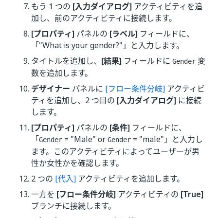
もう 1 つの
[入力ダイアログ]
アクティビティを追
加し、前のアクティビティに接続します。
[プロパティ]
パネルの
[ラベル]
フィールドに、
「"What is your gender?"」と入力します。
タイトルを追加し、
[結果]
フィールドに
変
Gender
数を追加します。
デザイナー
パネルに
[フロー条件分岐]
アクティビ
ティを追加し、2 つ目の
[入力ダイアログ]
に接続
します。
[プロパティ]
パネルの
[条件]
フィールドに、
「
= "Male" or
= "male"」と入力し
Gender
Gender
ます。このアクティビティによってユーザーが男
性か女性かを確認します。
2 つの
[代入]
アクティビティを追加します。
一方を
[フロー条件分岐]
アクティビティの
[True]
ブランチに接続します。