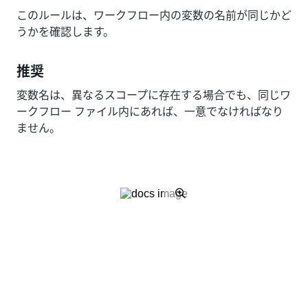
このルールは、ワークフロー内の変数の名前が同じかど
うかを確認します。
推奨
変数名は、異なるスコープに存在する場合でも、同じワ
ークフロー ファイル内にあれば、一意でなければなり
ません。
いい
はい
thumb_up
thumb_down
え