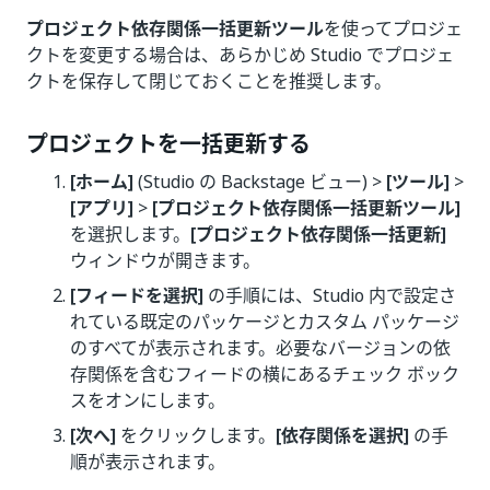
プロジェクト依存関係一括更新ツール
を使ってプロジェ
クトを変更する場合は、あらかじめ Studio でプロジェ
クトを保存して閉じておくことを推奨します。
プロジェクトを一括更新する
[ホーム]
(Studio の Backstage ビュー) >
[ツール]
>
[アプリ]
>
[プロジェクト依存関係一括更新ツール]
を選択します。
[プロジェクト依存関係一括更新]
ウィンドウが開きます。
[フィードを選択]
の手順には、Studio 内で設定さ
れている既定のパッケージとカスタム パッケージ
のすべてが表示されます。必要なバージョンの依
存関係を含むフィードの横にあるチェック ボック
スをオンにします。
[次へ]
をクリックします。
[依存関係を選択]
の手
順が表示されます。