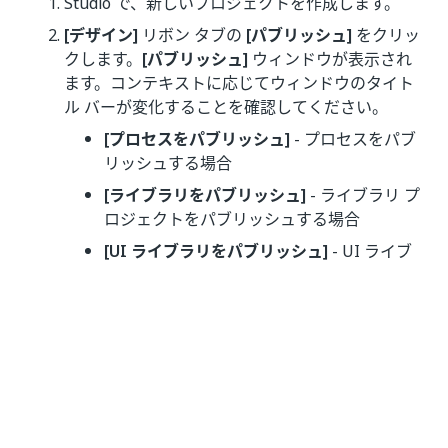
Studio で、新しいプロジェクトを作成します。
[デザイン]
リボン タブの
[パブリッシュ]
をクリッ
クします。
[パブリッシュ]
ウィンドウが表示され
ます。コンテキストに応じてウィンドウのタイト
ル バーが変化することを確認してください。
[プロセスをパブリッシュ]
- プロセスをパブ
リッシュする場合
[ライブラリをパブリッシュ]
- ライブラリ プ
ロジェクトをパブリッシュする場合
[UI ライブラリをパブリッシュ]
- UI ライブ
ラリ プロジェクトをパブリッシュする場合
[テスト ケースをパブリッシュ]
- テスト ケー
スをパブリッシュする場合
[テンプレートをパブリッシュ]
- テンプレー
トをパブリッシュする場合
[パッケージのプロパティ]
タブで以下の操作を実