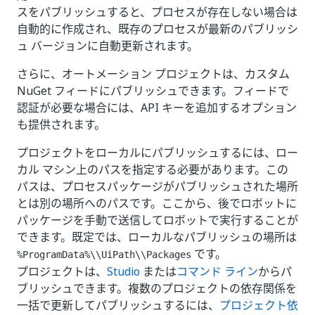
スをパブリッシュすると、プロセスが存在しない場合は
自動的に作成され、既存のプロセスが最新のパブリッシ
ュ バージョンに自動更新されます。
さらに、オートメーション プロジェクトは、カスタム
NuGet フィードにパブリッシュできます。フィードで
認証が必要な場合には、API キーを追加するオプション
も提供されます。
プロジェクトをローカルにパブリッシュするには、ロー
カル マシン上のパスを指定する必要があります。この
パスは、プロセスパッケージがパブリッシュされた場所
とは別の場所へのパスです。ここから、後でロボットに
パッケージを手動で送信してロボットで実行することが
できます。既定では、ローカルなパブリッシュの場所は
です。
%ProgramData%\\UiPath\\Packages
プロジェクトは、
Studio
または
コマンド ライン
からパ
ブリッシュできます。複数のプロジェクトの依存関係を
一括で更新してパブリッシュするには、
プロジェクト依