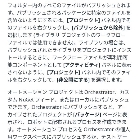
フォルダー内のすべてのファイルがパブリッシュされま
す。パブリッシュされるパッケージに特定のファイルを
含めないようにするには、
[プロジェクト]
パネル内でそ
のファイルを右クリックし、
[パブリッシュから除外]
を
選択します (ライブラリ プロジェクトのワークフロー
ファイルでは使用できません)。ライブラリの場合は、
パブリッシュされたライブラリをプロジェクトにインス
トールするときに、ワークフロー ファイルが再利用可
能コンポーネントとして
[アクティビティ]
パネルに表示
されないように、
[プロジェクト]
パネル内でそのファイ
ルを右クリックして、
[非公開にする]
を選択します。
オートメーション プロジェクトは Orchestrator、カス
タム NuGet フィード、またはローカルにパブリッシュ
できます。Orchestrator にパブリッシュすると、アー
カイブされたプロジェクトが
[パッケージ]
ページに表
示され、ロボットに配布されるプロセスを作成できま
す。オートメーション プロセスを Orchestrator の個人
用ワークスペースにパブリッシュするか、テスト ケー