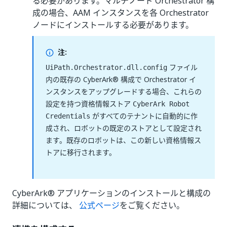
る必要があります。マルチノード Orchestrator 構
成の場合、AAM インスタンスを各 Orchestrator
ノードにインストールする必要があります。
注:
ファイル
UiPath.Orchestrator.dll.config
内の既存の CyberArk® 構成で Orchestrator イ
ンスタンスをアップグレードする場合、これらの
設定を持つ資格情報ストア
CyberArk Robot
がすべてのテナントに自動的に作
Credentials
成され、ロボットの既定のストアとして設定され
ます。既存のロボットは、この新しい資格情報ス
トアに移行されます。
CyberArk® アプリケーションのインストールと構成の
詳細については、
公式ページ
をご覧ください。