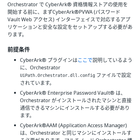
Orchestrator で CyberArk® 資格情報ストアの使用を
開始する前に、まずCyberArk®PVWA (パスワード
Vault Web アクセス) インターフェイスで対応するアプ
リケーションと安全な設定をセットアップする必要があ
ります。
前提条件
CyberArk® プラグインは
ここで
説明しているよう
に、Orchestrator
ファイルで設定
UiPath.Orchestrator.dll.config
されています。
CyberArk® Enterprise Password Vault® は、
Orchestrator がインストールされたマシンと直接
通信できるマシンにインストールする必要があり
ます。
CyberArk®AAM (Application Access Manager)
は、Orchestrator と同じマシンにインストールす