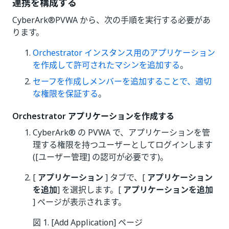
連携を構成する
CyberArk®PVWA から、次の手順を実行する必要があ
ります。
Orchestrator インスタンス用のアプリケーション
を作成して許可されたマシンを追加する
。
セーフを作成しメンバーを追加することで、適切
な権限を保証する
。
Orchestrator アプリケーションを作成する
CyberArk® の PVWA で、アプリケーションを管
理する権限を持つユーザーとしてログインします
([ユーザー管理] の認可が必要です)。
[
アプリケーション
] タブで、[
アプリケーション
を追加
] を選択します。[
アプリケーションを追加
] ページが表示されます。
図 1. [Add Application] ページ