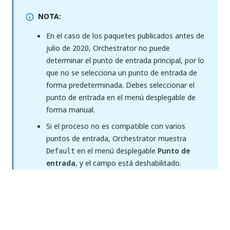
NOTA:
En el caso de los paquetes publicados antes de
julio de 2020, Orchestrator no puede
determinar el punto de entrada principal, por lo
que no se selecciona un punto de entrada de
forma predeterminada. Debes seleccionar el
punto de entrada en el menú desplegable de
forma manual.
Si el proceso no es compatible con varios
puntos de entrada, Orchestrator muestra
en el menú desplegable
Punto de
Default
entrada
, y el campo está deshabilitado.
Si el paquete tiene argumentos de entrada,
puedes proporcionar los valores en la tabla de
argumentos. Edita los argumentos haciendo clic