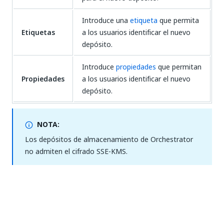
Introduce una
etiqueta
que permita
Etiquetas
a los usuarios identificar el nuevo
depósito.
Introduce
propiedades
que permitan
Propiedades
a los usuarios identificar el nuevo
depósito.
NOTA:
Los depósitos de almacenamiento de Orchestrator
no admiten el cifrado SSE-KMS.
IMPORTANTE:
Cuando se utilizan cuentas de Azure Storage con