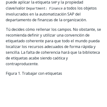
puede aplicar la etiqueta
y la propiedad
SAP
clave/valor
a todos los objetos
Department: Finance
involucrados en la automatización SAP del
departamento de finanzas de la organización.
Tú decides cómo rellenar los campos. No obstante, se
recomienda definir y utilizar una convención de
etiquetado coherente para que todo el mundo pueda
localizar los recursos adecuados de forma rápida y
sencilla. La falta de coherencia hará que la biblioteca
de etiquetas acabe siendo caótica y
contraproducente.
Figura 1. Trabajar con etiquetas
La gestión central de etiquetas está disponible en el
nivel de administración, desde la página
Etiquetas
.