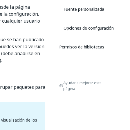
esde la página
Fuente personalizada
e la configuración,
r cualquier usuario
Opciones de configuración
 que se han publicado
 puedes ver la versión
Permisos de bibliotecas
a (debe añadirse en
.
Ayudar a mejorar esta
grupar paquetes para
página
visualización de los