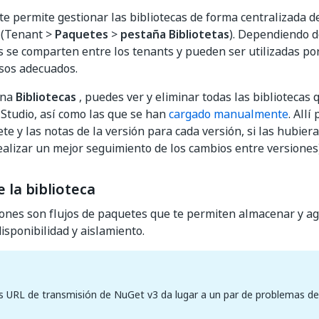
te permite gestionar las bibliotecas de forma centralizada d
(Tenant >
Paquetes
>
pestaña Bibliotetas
). Dependiendo d
as se comparten entre los tenants y pueden ser utilizadas po
sos adecuados.
ina
Bibliotecas
, puedes ver y eliminar todas las bibliotecas
Studio, así como las que se han
cargado manualmente
. Allí
te y las notas de la versión para cada versión, si las hubier
ealizar un mejor seguimiento de los cambios entre versiones)
 la biblioteca
ones son flujos de paquetes que te permiten almacenar y a
isponibilidad y aislamiento.
as URL de transmisión de NuGet v3 da lugar a un par de problemas de 