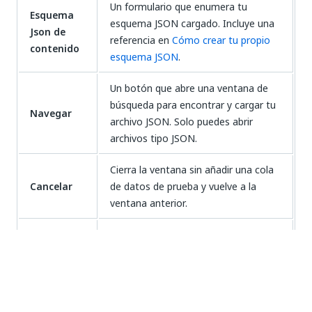
Un formulario que enumera tu
Esquema
esquema JSON cargado. Incluye una
Json de
referencia en
Cómo crear tu propio
contenido
esquema JSON
.
Un botón que abre una ventana de
búsqueda para encontrar y cargar tu
Navegar
archivo JSON. Solo puedes abrir
archivos tipo JSON.
Cierra la ventana sin añadir una cola
Cancelar
de datos de prueba y vuelve a la
ventana anterior.
Guarda tu configuración y crea tu
Añadir
cola de datos de prueba.
Artículos en cola de datos de prueba