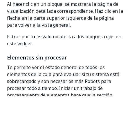
Al hacer clic en un bloque, se mostrará la página de
visualización detallada correspondiente. Haz clic en la
flecha en la parte superior izquierda de la página
para volver a la vista general.
Filtrar por
Intervalo
no afecta a los bloques rojos en
este widget.
Elementos sin procesar
Te permite ver el estado general de todos los
elementos de la cola para evaluar si tu sistema está
sobrecargado y son necesarios más Robots para
procesar todo a tiempo. Iniciar un trabajo de
procesamiento de elementos hace que la sección
Elementos en progreso
se actualice en
consecuencia.
Los elementos en cola no procesados se dividen en
tres categorías: