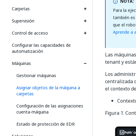
NOTA:
Carpetas
Para la eje
también es 
Supervisión
que el robo
Aprende a a
Control de acceso
Configurar las capacidades de
automatización
Las máquinas 
tenant y está
Máquinas
Los administ
Gestionar máquinas
centralizada d
Asignar objetos de la máquina a
el contexto d
carpetas
Context
Configuración de las asignaciones
cuenta-máquina
Figura 1. Con
Estado de protección de EDR