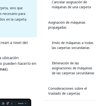
Cancelar asignación de
máquinas de una carpeta
rpeta, sino que
es necesario para
dos en la carpeta.
Asignación de máquinas
propagadas
rean a nivel del
Envío de máquinas a todas
las carpetas secundarias
a ubicación
, o pueden hacerlo en
Eliminación de las
asignaciones de máquinas
nas
).
de las carpetas secundarias
Consideraciones sobre el
traslado de carpetas