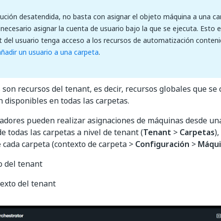
cución desatendida, no basta con asignar el objeto máquina a una ca
necesario asignar la cuenta de usuario bajo la que se ejecuta. Esto 
t del usuario tenga acceso a los recursos de automatización conteni
ñadir un usuario a una carpeta
.
son recursos del tenant, es decir, recursos globales que se c
n disponibles en todas las carpetas.
radores pueden realizar asignaciones de máquinas desde un
e todas las carpetas a nivel de tenant (
Tenant
>
Carpetas
)
e cada carpeta (contexto de carpeta >
Configuración
>
Máqui
o del tenant
texto del tenant