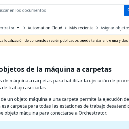
Se
se
Automation Cloud
Más reciente
Asignar objeto
strator
own
e
La localización de contenidos recién publicados puede tardar entre una y dos
t
objetos de la máquina a carpetas
s de máquina a carpetas para habilitar la ejecución de proc
s de trabajo asociadas.
 de un objeto máquina a una carpeta permite la ejecución de
 esa carpeta para todas las estaciones de trabajo desatendi
e objeto máquina para conectarse a Orchestrator.