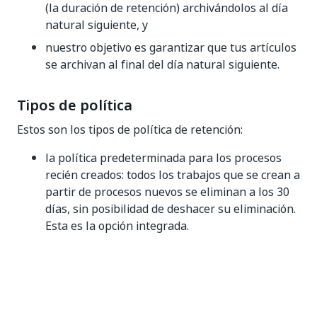
(la duración de retención) archivándolos al día
natural siguiente, y
nuestro objetivo es garantizar que tus artículos
se archivan al final del día natural siguiente.
Tipos de política
Estos son los tipos de política de retención:
la política predeterminada para los procesos
recién creados: todos los trabajos que se crean a
partir de procesos nuevos se eliminan a los 30
días, sin posibilidad de deshacer su eliminación.
Esta es la opción integrada.
La política personalizada: todos los trabajos se
eliminan o archivan después de una duración de
retención de tu elección. Esta opción puede
configurarse como se indica en la sección
Configurar una política de retención