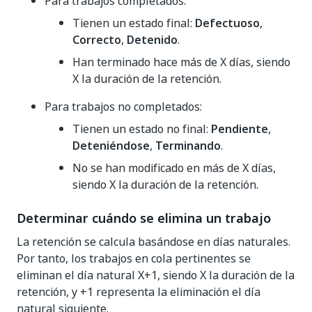
Para trabajos completados:
Tienen un estado final:
Defectuoso
,
Correcto
,
Detenido
.
Han terminado hace más de X días, siendo
X la duración de la retención.
Para trabajos no completados:
Tienen un estado no final:
Pendiente
,
Deteniéndose
,
Terminando
.
No se han modificado en más de X días,
siendo X la duración de la retención.
Determinar cuándo se elimina un trabajo
La retención se calcula basándose en días naturales.
Por tanto, los trabajos en cola pertinentes se
eliminan el día natural X+1, siendo X la duración de la
retención, y +1 representa la eliminación el día
natural siguiente.