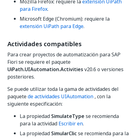
Mozilla Firefox: requiere la
extensión UiPath
para Firefox
.
Microsoft Edge (Chromium): requiere la
extensión UiPath para Edge
.
Actividades compatibles
Para crear proyectos de automatización para SAP
Fiori se requiere el paquete
UiPath.UIAutomation.Activities
v20.6 o versiones
posteriores.
Se puede utilizar toda la gama de actividades del
paquete
de actividades UIAutomation
, con la
siguiente especificación:
La propiedad
SimulateType
se recomienda
para la actividad
Escribir en
.
La propiedad
SimularClic
se recomienda para la