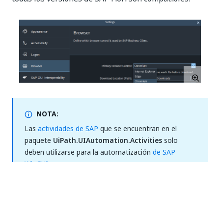
NOTA:
Las
actividades de SAP
que se encuentran en el
paquete
UiPath.UIAutomation.Activities
solo
deben utilizarse para la automatización
de SAP
WinGUI
.