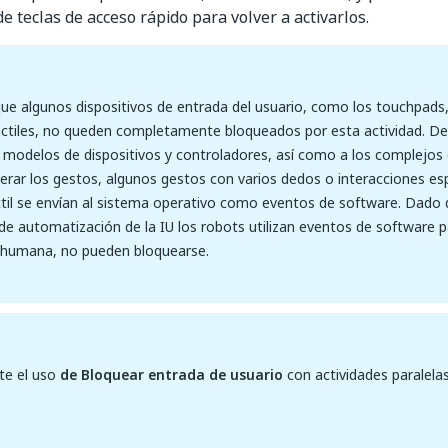
e teclas de acceso rápido para volver a activarlos.
que algunos dispositivos de entrada del usuario, como los touchpads,
áctiles, no queden completamente bloqueados por esta actividad. De
 modelos de dispositivos y controladores, así como a los complejo
rar los gestos, algunos gestos con varios dedos o interacciones esp
ctil se envían al sistema operativo como eventos de software. Dado 
de automatización de la IU los robots utilizan eventos de software p
n humana, no pueden bloquearse.
te el uso
de Bloquear entrada de usuario
con actividades paralel