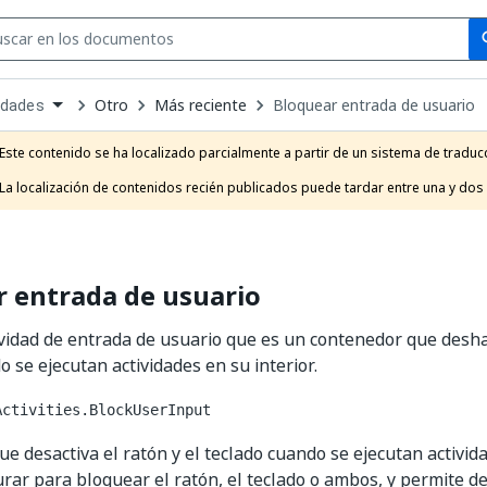
Se
se
Otro
Más reciente
Bloquear entrada de usuario
idades
own
e
Este contenido se ha localizado parcialmente a partir de un sistema de traducc
t
La localización de contenidos recién publicados puede tardar entre una y dos
 entrada de usuario
vidad de entrada de usuario que es un contenedor que deshabi
o se ejecutan actividades en su interior.
Activities.BlockUserInput
e desactiva el ratón y el teclado cuando se ejecutan activida
rar para bloquear el ratón, el teclado o ambos, y permite d