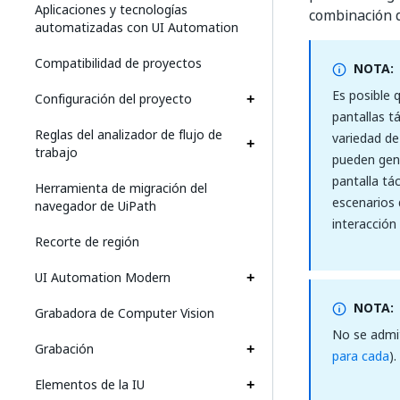
Aplicaciones y tecnologías
combinación d
automatizadas con UI Automation
Compatibilidad de proyectos
NOTA:
Es posible 
Configuración del proyecto
pantallas t
Reglas del analizador de flujo de
variedad de
trabajo
pueden gene
pantalla tá
Herramienta de migración del
escenarios 
navegador de UiPath
interacció
Recorte de región
UI Automation Modern
NOTA:
Grabadora de Computer Vision
No se admi
Grabación
para cada
).
Elementos de la IU