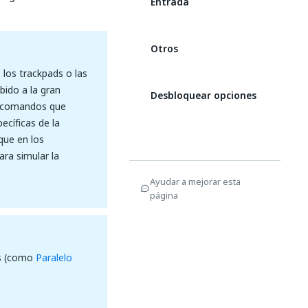
Entrada
Otros
 los trackpads o las
bido a la gran
Desbloquear opciones
s comandos que
ecíficas de la
que en los
ara simular la
Ayudar a mejorar esta
página
as (como
Paralelo