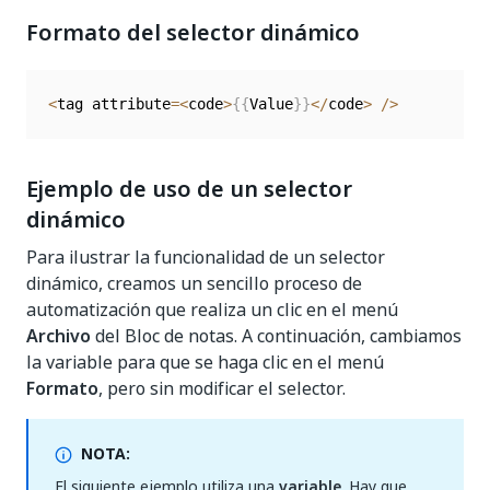
Formato del selector dinámico
<
tag attribute
=
<
code
>
{
{
Value
}
}
<
/
code
>
/
>
Ejemplo de uso de un selector
dinámico
Para ilustrar la funcionalidad de un selector
dinámico, creamos un sencillo proceso de
automatización que realiza un clic en el menú
Archivo
del Bloc de notas. A continuación, cambiamos
la variable para que se haga clic en el menú
Formato
, pero sin modificar el selector.
NOTA:
El siguiente ejemplo utiliza una
variable
. Hay que