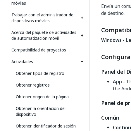
móviles
Envía un coma
de destino.
Trabajar con el administrador de
dispositivos móviles
Compatibi
Acerca del paquete de actividades
de automatización móvil
Windows - L
Compatibilidad de proyectos
Configura
Actividades
Panel del D
Obtener tipos de registro
App
- Th
Obtener registros
the Andr
Obtener origen de la página
Panel de p
Obtener la orientación del
dispositivo
Común
Obtener identificador de sesión
Continu