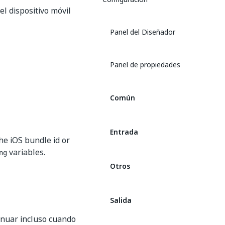
l dispositivo móvil
Panel del Diseñador
Panel de propiedades
Común
Entrada
he iOS bundle id or
variables.
ng
Otros
Salida
tinuar incluso cuando