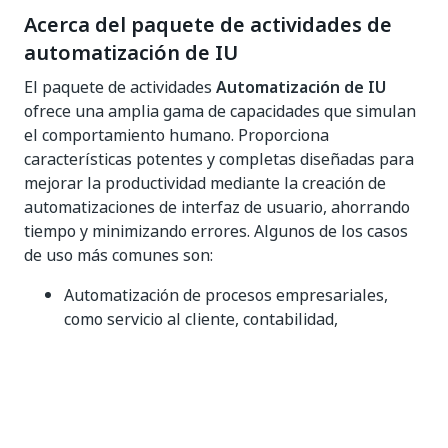
Acerca del paquete de actividades de
automatización de IU
El paquete de actividades
Automatización de IU
ofrece una amplia gama de capacidades que simulan
el comportamiento humano. Proporciona
características potentes y completas diseñadas para
mejorar la productividad mediante la creación de
automatizaciones de interfaz de usuario, ahorrando
tiempo y minimizando errores. Algunos de los casos
de uso más comunes son:
Automatización de procesos empresariales,
como servicio al cliente, contabilidad,
procesamiento de pedidos, incorporación de
empleados, etc.
Extracción de web, como análisis de comentarios
de clientes, comparación de precios, generación
de clientes potenciales, extracción de reseñas