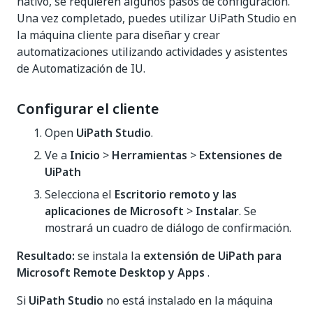
nativo, se requieren algunos pasos de configuración.
Una vez completado, puedes utilizar UiPath Studio en
la máquina cliente para diseñar y crear
automatizaciones utilizando actividades y asistentes
de Automatización de IU.
Configurar el cliente
Open
UiPath Studio
.
Ve a
Inicio
>
Herramientas
>
Extensiones de
UiPath
Selecciona el
Escritorio remoto y las
aplicaciones de Microsoft
>
Instalar
. Se
mostrará un cuadro de diálogo de confirmación.
Resultado:
se instala la
extensión de UiPath para
Microsoft Remote Desktop y Apps
.
Si
UiPath Studio
no está instalado en la máquina