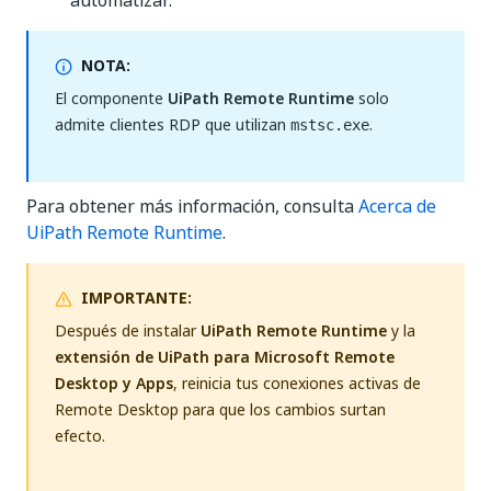
automatizar.
NOTA:
El componente
UiPath Remote Runtime
solo
admite clientes RDP que utilizan
.
mstsc.exe
Para obtener más información, consulta
Acerca de
UiPath Remote Runtime
.
IMPORTANTE:
Después de instalar
UiPath Remote Runtime
y la
extensión de UiPath para Microsoft Remote
Desktop y Apps
, reinicia tus conexiones activas de
Remote Desktop para que los cambios surtan
efecto.