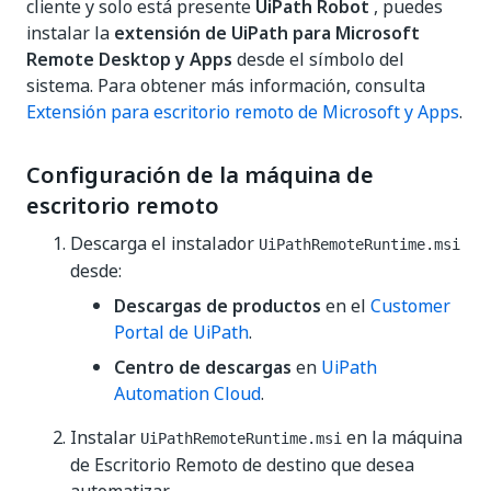
cliente y solo está presente
UiPath Robot
, puedes
instalar la
extensión de UiPath para Microsoft
Remote Desktop y Apps
desde el símbolo del
sistema. Para obtener más información, consulta
Extensión para escritorio remoto de Microsoft y Apps
.
Configuración de la máquina de
escritorio remoto
Descarga el instalador
UiPathRemoteRuntime.msi
desde:
Descargas de productos
en el
Customer
Portal de UiPath
.
Centro de descargas
en
UiPath
Automation Cloud
.
Instalar
en la máquina
UiPathRemoteRuntime.msi
de Escritorio Remoto de destino que desea