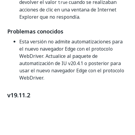
devolver el valor
cuando se realizaban
true
acciones de clic en una ventana de Internet
Explorer que no respondía.
Problemas conocidos
Esta versión no admite automatizaciones para
el nuevo navegador Edge con el protocolo
WebDriver. Actualice al paquete de
automatización de IU v20.4.1 o posterior para
usar el nuevo navegador Edge con el protocolo
WebDriver.
v19.11.2
Fecha de lanzamiento: 10 de febrero de 2020
Mejoras
Este parche actualiza los motores Cloud OCR del