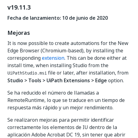
v19.11.3
Fecha de lanzamiento: 10 de junio de 2020
Mejoras
It is now possible to create automations for the New
Edge Browser (Chromium-based), by installing the
corresponding
extension
. This can be done either at
install time, when installing Studio from the
file or later, after installation, from
UiPathStudio.msi
Studio > Tools > UiPath Extensions > Edge
option.
Se ha reducido el número de llamadas a
RemoteRuntime, lo que se traduce en un tiempo de
respuesta más rápido y un mejor rendimiento.
Se realizaron mejoras para permitir identificar
correctamente los elementos de IU dentro de la
aplicación Adobe Acrobat DC 19, sin tener que abrir