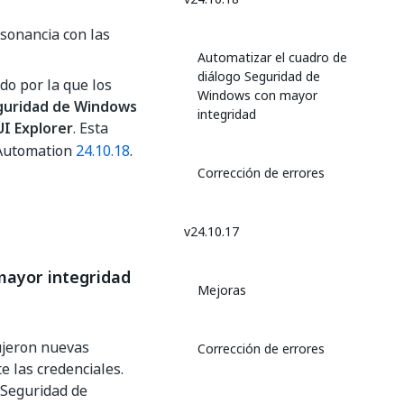
nsonancia con las
Automatizar el cuadro de
diálogo Seguridad de
o por la que los
Windows con mayor
guridad de Windows
integridad
UI Explorer
. Esta
IAutomation
24.10.18
.
Corrección de errores
v24.10.17
mayor integridad
Mejoras
ujeron nuevas
Corrección de errores
e las credenciales.
 Seguridad de