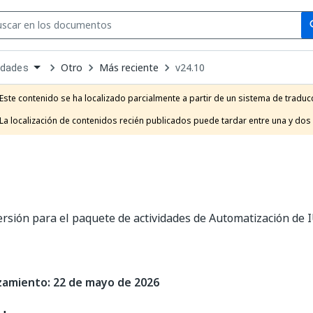
Se
se
Otro
Más reciente
v24.10
idades
own
e
Este contenido se ha localizado parcialmente a partir de un sistema de traducc
t
La localización de contenidos recién publicados puede tardar entre una y dos
ersión para el paquete de actividades de Automatización de IU
zamiento: 22 de mayo de 2026