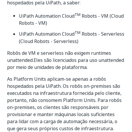
hospedados pela UiPath, a saber:
TM
UiPath Automation Cloud
Robots - VM (Cloud
Robots - VM)
TM
UiPath Automation Cloud
Robots - Serverless
(Cloud Robots - Serverless)
Robôs de VM e serverless não exigem runtimes
unattended.Eles são licenciados para uso unattended
por meio de unidades de plataforma.
As Platform Units aplicam-se apenas a robôs
hospedados pela UiPath. Os robôs on-premises são
executados na infraestrutura fornecida pelo cliente,
portanto, não consomem Platform Units. Para robôs
on-premises, os clientes são responsáveis por
provisionar e manter máquinas locais suficientes
para lidar com a carga de automação necessária, o
que gera seus próprios custos de infraestrutura.