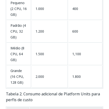
Pequeno
(2 CPU, 16
1.000
400
GB)
Padrão (4
CPU, 32
1.200
600
GB)
Médio (8
CPU, 64
1.500
1,100
GB)
Grande
(16 CPU,
2.000
1.800
128 GB)
Tabela 2. Consumo adicional de Platform Units para
perfis de custo