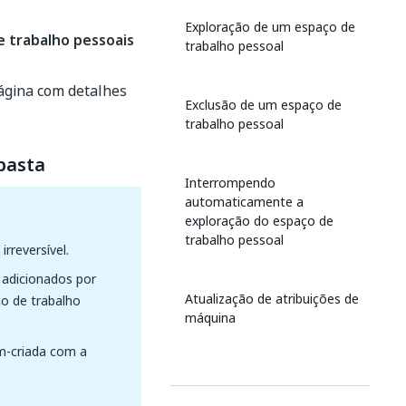
Exploração de um espaço de
e trabalho pessoais
trabalho pessoal
ágina com detalhes
Exclusão de um espaço de
trabalho pessoal
pasta
Interrompendo
automaticamente a
exploração do espaço de
trabalho pessoal
reversível.
o adicionados por
Atualização de atribuições de
o de trabalho
máquina
ém-criada com a