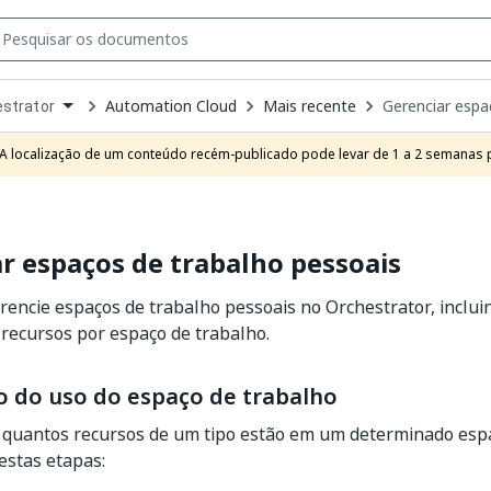
Automation Cloud
Mais recente
Gerenciar espa
strator
own
e
A localização de um conteúdo recém-publicado pode levar de 1 a 2 semanas pa
t
r espaços de trabalho pessoais
erencie espaços de trabalho pessoais no Orchestrator, incluin
recursos por espaço de trabalho.
ão do uso do espaço de trabalho
r quantos recursos de um tipo estão em um determinado esp
 estas etapas: