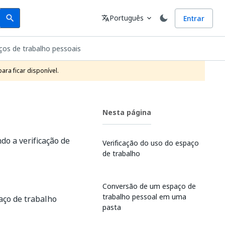
Search
Idioma
Português
Entrar
search
translate
expand_more
ços de trabalho pessoais
ra ficar disponível.
Nesta página
do a verificação de
Verificação do uso do espaço
de trabalho
Conversão de um espaço de
trabalho pessoal em uma
aço de trabalho
pasta