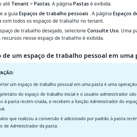
e até
Tenant
>
Pastas
. A página
Pastas
é exibida.
e a guia
Espaços de trabalho pessoais
. A página
Espaços d
a com todos os espaços de trabalho no tenant.
spaço de trabalho desejado, selecione
Consulte Uso
. Uma p
 recursos nesse espaço de trabalho é exibida.
 de um espaço de trabalho pessoal em uma 
VAÇÃO:
rter um espaço de trabalho pessoal em uma pasta é uma operação ir
prietário do espaço de trabalho inicial e o usuário administrador sã
o à pasta recém-criada, e recebem a função Administrador do espaç
al.
ário que realizou a conversão é adicionado por padrão à pasta rec
o de Administrador da pasta.