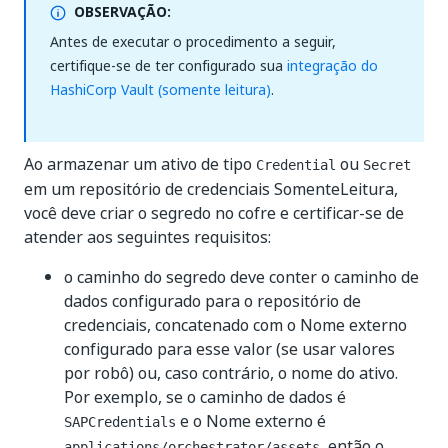
OBSERVAÇÃO:
Antes de executar o procedimento a seguir,
certifique-se de ter configurado sua
integração do
HashiCorp Vault (somente leitura)
.
Ao armazenar um ativo de tipo
ou
Credential
Secret
em um repositório de credenciais SomenteLeitura,
você deve criar o segredo no cofre e certificar-se de
atender aos seguintes requisitos:
o caminho do segredo deve conter o caminho de
dados configurado para o repositório de
credenciais, concatenado com o Nome externo
configurado para esse valor (se usar valores
por robô) ou, caso contrário, o nome do ativo.
Por exemplo, se o caminho de dados é
e o Nome externo é
SAPCredentials
, então o
applications/orchestrator/assets