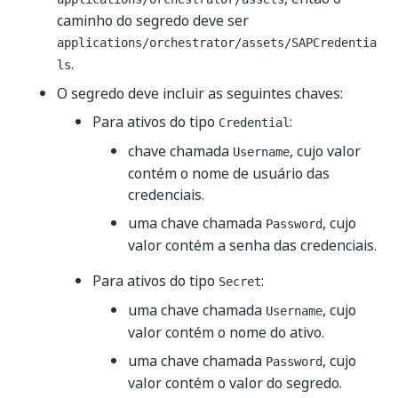
caminho do segredo deve ser
applications/orchestrator/assets/SAPCredentia
.
ls
O segredo deve incluir as seguintes chaves:
Para ativos do tipo
:
Credential
chave chamada
, cujo valor
Username
contém o nome de usuário das
credenciais.
uma chave chamada
, cujo
Password
valor contém a senha das credenciais.
Para ativos do tipo
:
Secret
uma chave chamada
, cujo
Username
valor contém o nome do ativo.
uma chave chamada
, cujo
Password
valor contém o valor do segredo.