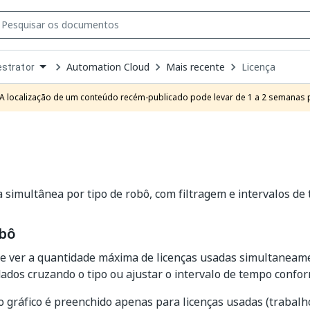
Automation Cloud
Mais recente
Licença
strator
own
e
A localização de um conteúdo recém-publicado pode levar de 1 a 2 semanas pa
t
a simultânea por tipo de robô, com filtragem e intervalos de
obô
e ver a quantidade máxima de licenças usadas simultaneame
 dados cruzando o tipo ou ajustar o intervalo de tempo confor
 gráfico é preenchido apenas para licenças usadas (trabalh