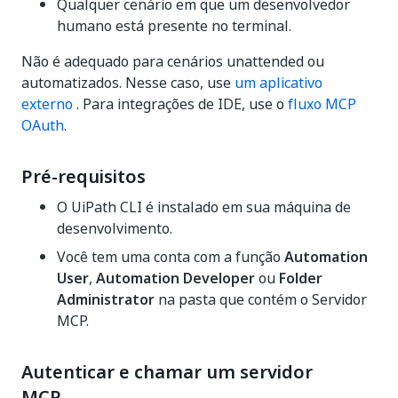
Qualquer cenário em que um desenvolvedor
humano está presente no terminal.
Não é adequado para cenários unattended ou
automatizados. Nesse caso, use
um aplicativo
externo
. Para integrações de IDE, use o
fluxo MCP
OAuth
.
Pré-requisitos
O UiPath CLI é instalado em sua máquina de
desenvolvimento.
Você tem uma conta com a função
Automation
User
,
Automation Developer
ou
Folder
Administrator
na pasta que contém o Servidor
MCP.
Autenticar e chamar um servidor
MCP