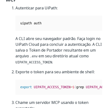
Autenticar para UiPath:
A CLI abre seu navegador padrão. Faça login no
UiPath Cloud para concluir a autenticação. A CLI
salva o Token de Portador resultante em um
arquivo
em seu diretório atual como
.env
.
UIPATH_ACCESS_TOKEN
Exporte o token para seu ambiente de shell:
export
UIPATH_ACCESS_TOKEN
=
$
(
grep 
UIPATH_ACCE
Chame um servidor MCP usando o token