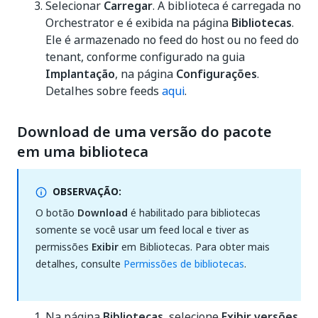
Selecionar
Carregar
. A biblioteca é carregada no
Orchestrator e é exibida na página
Bibliotecas
.
Ele é armazenado no feed do host ou no feed do
tenant, conforme configurado na guia
Implantação
, na página
Configurações
.
Detalhes sobre feeds
aqui
.
Download de uma versão do pacote
em uma biblioteca
OBSERVAÇÃO:
O botão
Download
é habilitado para bibliotecas
somente se você usar um feed local e tiver as
permissões
Exibir
em Bibliotecas. Para obter mais
detalhes, consulte
Permissões de bibliotecas
.
Na página
Bibliotecas
, selecione
Exibir versões
.