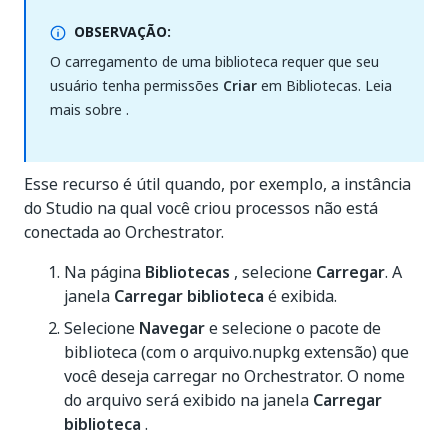
OBSERVAÇÃO:
O carregamento de uma biblioteca requer que seu
usuário tenha permissões
Criar
em Bibliotecas. Leia
mais sobre .
Esse recurso é útil quando, por exemplo, a instância
do Studio na qual você criou processos não está
conectada ao Orchestrator.
Na página
Bibliotecas
, selecione
Carregar
. A
janela
Carregar biblioteca
é exibida.
Selecione
Navegar
e selecione o pacote de
biblioteca (com o arquivo.nupkg extensão) que
você deseja carregar no Orchestrator. O nome
do arquivo será exibido na janela
Carregar
biblioteca
.