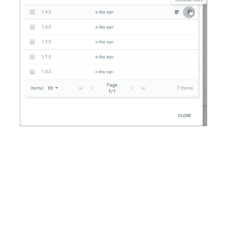
Na guia
Versões
, selecione
Baixar biblioteca