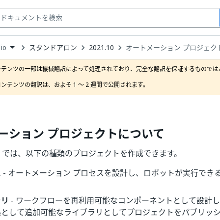
スタンドアロン
2021.10
オートメーション プロジェク
io
down
se
ンテンツの一部は機械翻訳によって処理されており、完全な翻訳を保証するものではあ
ct
ンテンツの翻訳は、およそ 1 ～ 2 週間で公開されます。
ーション プロジェクトについて
Studio では、以下の種類のプロジェクトを作成できます。
ス
- オートメーション プロセスを設計し、ロボットが実行でき
ラリ
- ワークフローを再利用可能なコンポーネントとして設計
係として追加可能なライブラリとしてプロジェクトをパブリッ