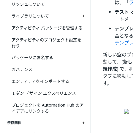
は、「
リッシュについて
テスト 
ライブラリについて
ートメ
アクティビティ パッケージを管理する
テンプ
基とな
アクティビティのプロジェクト設定を
テンプ
行う
新しい空のプ
パッケージに署名する
動して、
[新
規作成]
で、利
ガバナンス
タブに移動し
エンティティをインポートする
す。
モダン デザイン エクスペリエンス
プロジェクトを Automation Hub のア
イデアにリンクする
依存関係