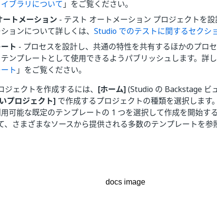
ライブラリについて
」をご覧ください。
オートメーション
- テスト オートメーション プロジェクトを設
ーションについて詳しくは、
Studio でのテストに関するセクシ
レート
- プロセスを設計し、共通の特性を共有するほかのプロ
るテンプレートとして使用できるようパブリッシュします。詳
レート
」をご覧ください。
ロジェクトを作成するには、
[ホーム]
(Studio の Backstage ビ
しいプロジェクト]
で作成するプロジェクトの種類を選択します
用可能な既定のテンプレートの 1 つを選択して作成を開始す
て、さまざまなソースから提供される多数のテンプレートを参