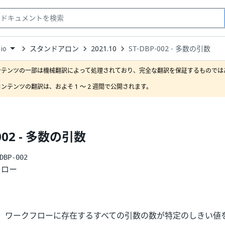
スタンドアロン
2021.10
ST-DBP-002 - 多数の引数
io
down
se
ンテンツの一部は機械翻訳によって処理されており、完全な翻訳を保証するものではあ
ct
ンテンツの翻訳は、およそ 1 ～ 2 週間で公開されます。
-002 - 多数の引数
DBP-002
フロー
、ワークフローに存在するすべての引数の数が特定のしきい値