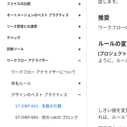
認します。
ファイルの比較
オートメーションのベスト プラクティス
推奨
ソース管理との連携
ワークフロー
デバッグ
ルールの変
診断ツール
[プロジェクト
ように、ルー
ワークフロー アナライザー
ワークフロー アナライザーについて
命名ルール
デザインのベスト プラクティス
ST-DBP-002 - 多数の引数
しきい値を変
れは、ルール
ST-DBP-003 - 空の catch ブロック