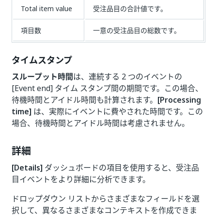
Total item value
受注品目の合計値です。
項目数
一意の受注品目の総数です。
タイムスタンプ
スループット時間
は、連続する 2 つのイベントの
[Event end] タイム スタンプ間の期間です。この場合、
待機時間とアイドル時間も計算されます。
[Processing
time]
は、実際にイベントに費やされた時間です。この
場合、待機時間とアイドル時間は考慮されません。
詳細
[Details]
ダッシュボードの項目を使用すると、受注品
目イベントをより詳細に分析できます。
ドロップダウン リストからさまざまなフィールドを選
択して、異なるさまざまなコンテキストを作成できま