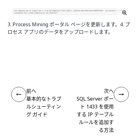
3. Process Mining ポータル ページを更新します。4. プ
ロセス アプリのデータをアップロードします。
いい
はい
thumb_up
thumb_down
え
前へ
次へ
基本的なトラブ
SQL Server ポー
ルシューティン
ト 1433 を使用
グ ガイド
する IP テーブル
ルールを追加す
る方法