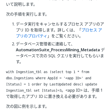
いて説明します。
次の手順を実行します。
データ実行をキャンセルするプロセス アプリのア
プリ ID を取得します。詳しくは、「
プロセス ア
プリのプロパティ
」をご覧ください。
データベース管理者に連絡して、
AutomationSuite_ProcessMining_Metadata
デ
ータベースで次の SQL クエリを実行してもらいま
す。
with Ingestion_tbl as (select top 1 * from
dbo.Ingestions where AppId = '<app ID>' and
[Status] = 1 order by LastUpdated desc) update
。<app ID> は、手順 1
Ingestion_tbl set [Status]=3
で取得したアプリ ID に置き換える必要があります。
次の図に例を示します。