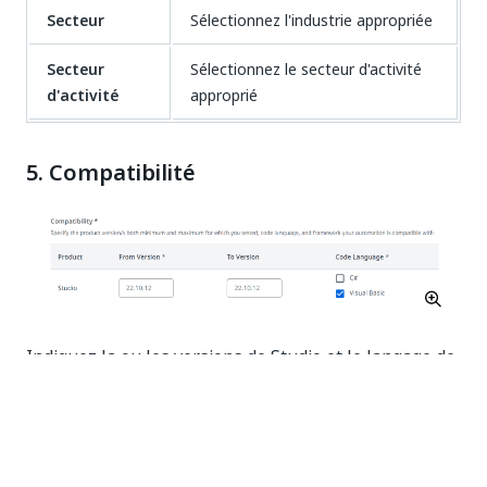
Secteur
Sélectionnez l'industrie appropriée
Secteur
Sélectionnez le secteur d'activité
d'activité
approprié
5. Compatibilité
Indiquez la ou les versions de Studio et le langage de
code avec lesquels votre automatisation est
compatible.
A.
Version
: mentionnez la ou les versions du produit
correspondant qui est compatible avec votre liste. S'il