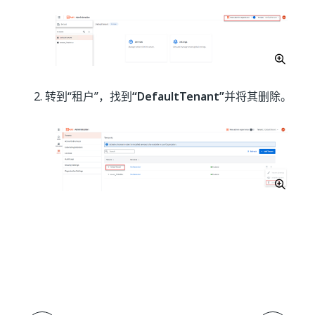
转到“租户”，找到
“DefaultTenant”
并将其删除。
是
否
thumb_up
thumb_down