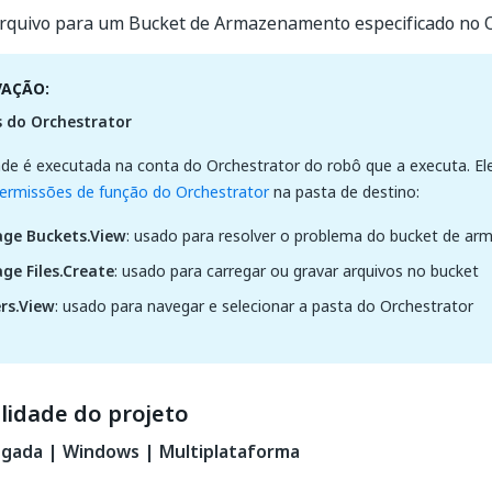
rquivo para um Bucket de Armazenamento especificado no O
VAÇÃO:
 do Orchestrator
ade é executada na conta do Orchestrator do robô que a executa. El
ermissões de função do Orchestrator
na pasta de destino:
age Buckets.View
: usado para resolver o problema do bucket de a
ge Files.Create
: usado para carregar ou gravar arquivos no bucket
rs.View
: usado para navegar e selecionar a pasta do Orchestrator
lidade do projeto
egada | Windows | Multiplataforma