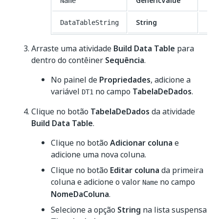
GenericValue
Name
String
DataTableString
Arraste uma atividade
Build Data Table
para
dentro do contêiner
Sequência
.
No painel de
Propriedades
, adicione a
variável
no campo
TabelaDeDados
.
DT1
Clique no botão
TabelaDeDados
da atividade
Build Data Table
.
Clique no botão
Adicionar coluna
e
adicione uma nova coluna.
Clique no botão
Editar coluna
da primeira
coluna e adicione o valor
no campo
Name
NomeDaColuna
.
Selecione a opção
String
na lista suspensa