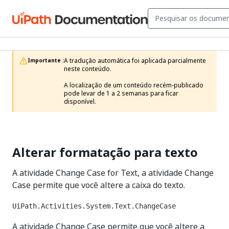
A tradução automática foi aplicada parcialmente 
Importante :
neste conteúdo.

A localização de um conteúdo recém-publicado 
pode levar de 1 a 2 semanas para ficar 
disponível.
Alterar formatação para texto
A atividade Change Case for Text, a atividade Change
Case permite que você altere a caixa do texto.
UiPath.Activities.System.Text.ChangeCase
A atividade Change Case permite que você altere a