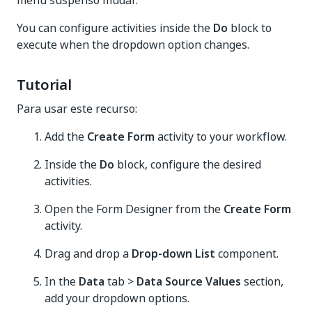
menu suspenso mudar.
You can configure activities inside the
Do
block to
execute when the dropdown option changes.
Tutorial
Para usar este recurso:
Add the
Create Form
activity to your workflow.
Inside the
Do
block, configure the desired
activities.
Open the Form Designer from the
Create Form
activity.
Drag and drop a
Drop-down List
component.
In the
Data
tab >
Data Source Values
section,
add your dropdown options.