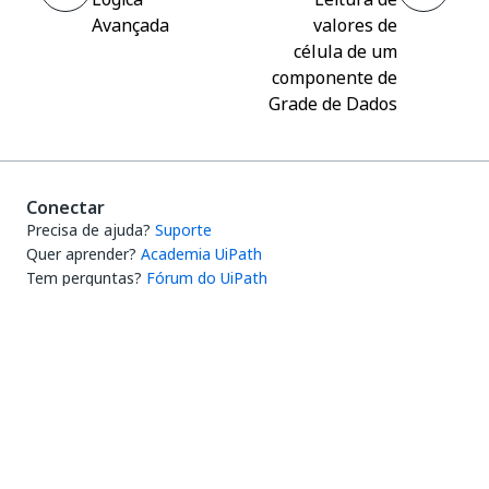
Avançada
valores de
célula de um
componente de
Grade de Dados
Conectar
Precisa de ajuda?
Suporte
Quer aprender?
Academia UiPath
Tem perguntas?
Fórum do UiPath
Fique por dentro das novidades