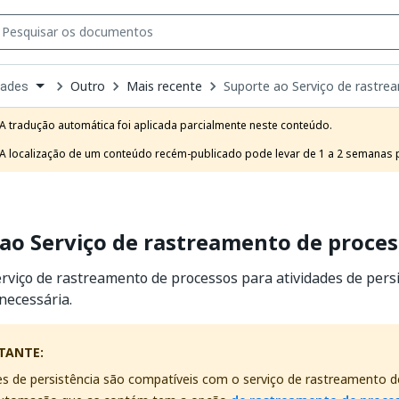
Outro
Mais recente
Suporte ao Serviço de rastre
dades
own
e
A tradução automática foi aplicada parcialmente neste conteúdo.

t
A localização de um conteúdo recém-publicado pode levar de 1 a 2 semanas pa
ao Serviço de rastreamento de proce
rviço de rastreamento de processos para atividades de persi
necessária.
TANTE:
es de persistência são compatíveis com o serviço de rastreamento 