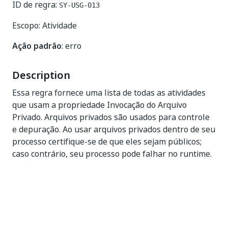
ID de regra:
SY-USG-013
Escopo: Atividade
Ação padrão
: erro
Description
Essa regra fornece uma lista de todas as atividades
que usam a propriedade Invocação do Arquivo
Privado. Arquivos privados são usados para controle
e depuração. Ao usar arquivos privados dentro de seu
processo certifique-se de que eles sejam públicos;
caso contrário, seu processo pode falhar no runtime.
Sim
Não
thumb_up
thumb_down