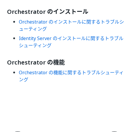
Orchestrator のインストール
Orchestrator のインストールに関するトラブルシ
ューティング
Identity Server のインストールに関するトラブル
シューティング
Orchestrator の機能
Orchestrator の機能に関するトラブルシューティ
ング
いい
はい
thumb_up
thumb_down
え