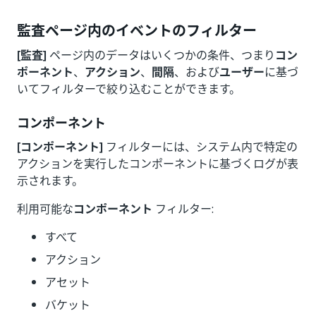
監査ページ内のイベントのフィルター
[監査]
ページ内のデータはいくつかの条件、つまり
コン
ポーネント
、
アクション
、
間隔
、および
ユーザー
に基づ
いてフィルターで絞り込むことができます。
コンポーネント
[コンポーネント]
フィルターには、システム内で特定の
アクションを実行したコンポーネントに基づくログが表
示されます。
利用可能な
コンポーネント
フィルター:
すべて
アクション
アセット
バケット