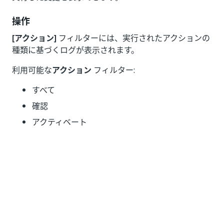
操作
[アクション]
フィルターには、実行されたアクションの
種類に基づくログが表示されます。
利用可能な
アクション
フィルター:
すべて
確認
アクティベート
代入
関連付け
一括アップロード
パスワードの変更
ステータスの変更
変換